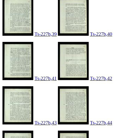
Ts-227b,39
Ts-227b,40
Ts-227b,41
Ts-227b,42
Ts-227b,43
Ts-227b,44