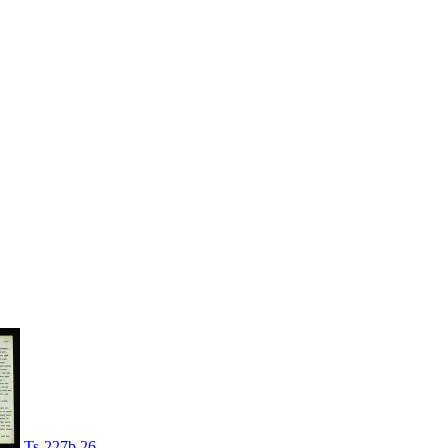
Ts-227b,26