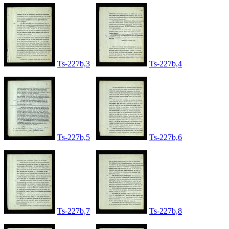
Ts-227b,3
Ts-227b,4
Ts-227b,5
Ts-227b,6
Ts-227b,7
Ts-227b,8