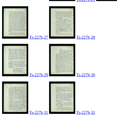
Ts-227b,27
Ts-227b,28
Ts-227b,29
Ts-227b,30
Ts-227b,31
Ts-227b,32