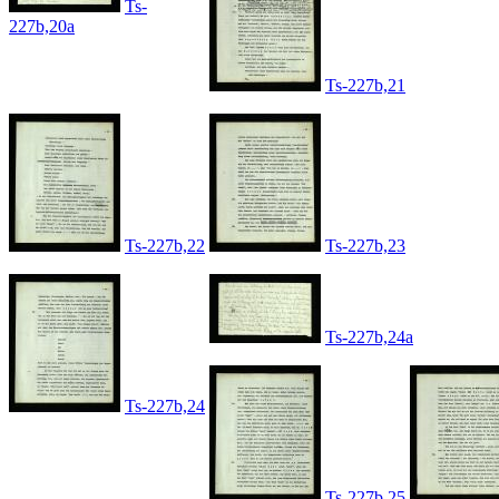
Ts-
227b,20a
Ts-227b,21
Ts-227b,22
Ts-227b,23
Ts-227b,24a
Ts-227b,24
Ts-227b,25