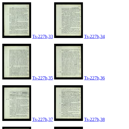
Ts-227b,33
Ts-227b,34
Ts-227b,35
Ts-227b,36
Ts-227b,37
Ts-227b,38