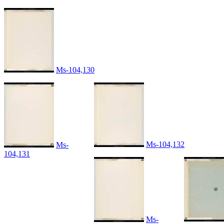
Ms-104,130
Ms-104,132
Ms-
104,131
Ms-