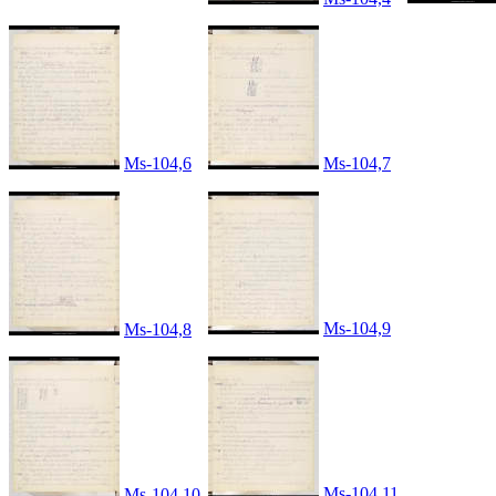
Ms-104,6
Ms-104,7
Ms-104,9
Ms-104,8
Ms-104,11
Ms-104,10