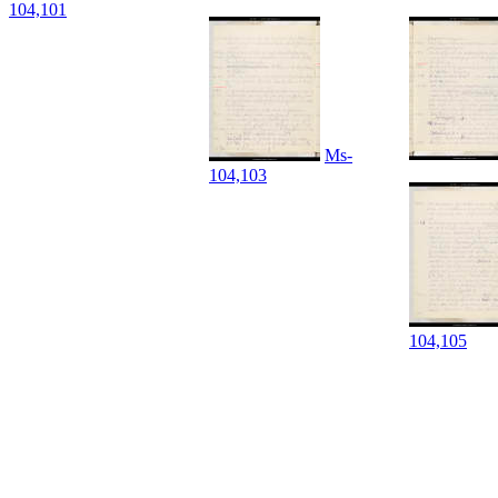
104,101
Ms-
104,103
104,105