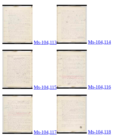
Ms-104,114
Ms-104,113
Ms-104,116
Ms-104,115
Ms-104,118
Ms-104,117