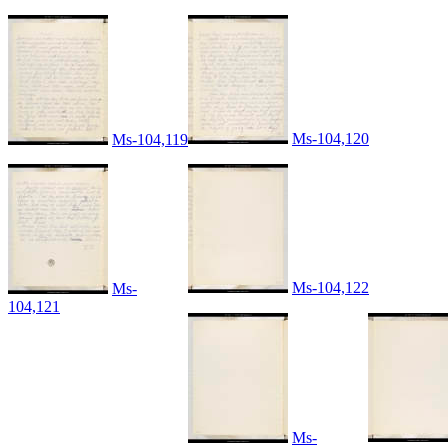
Ms-104,120
Ms-104,119
Ms-104,122
Ms-
104,121
Ms-