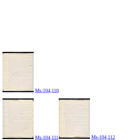
Ms-104,110
Ms-104,112
Ms-104,111