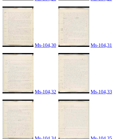
Ms-104,30
Ms-104,31
Ms-104,32
Ms-104,33
Ms-104,34
Ms-104,35