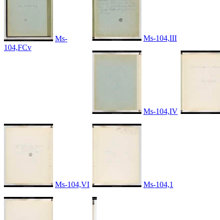
Ms-104,III
Ms-
104,FCv
Ms-104,IV
Ms-104,VI
Ms-104,1