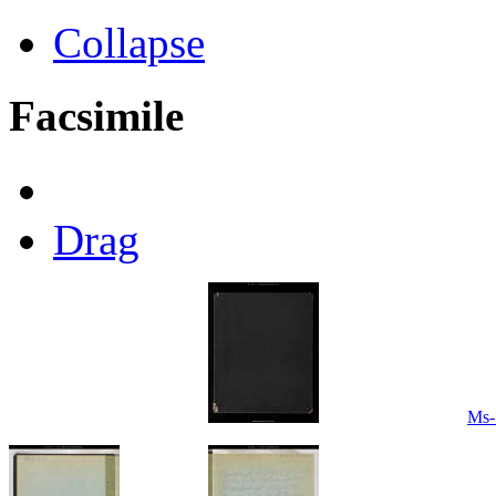
Collapse
Facsimile
Drag
Ms-