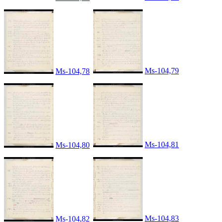
Ms-104,79
Ms-104,78
Ms-104,81
Ms-104,80
Ms-104,83
Ms-104,82