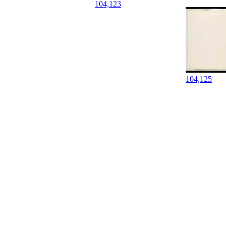
104,123
104,125