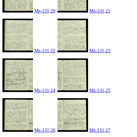
Ms-131,20
Ms-131,21
Ms-131,22
Ms-131,23
Ms-131,24
Ms-131,25
Ms-131,26
Ms-131,27