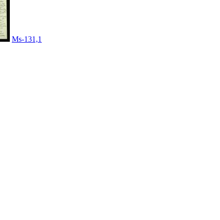
Ms-131,1