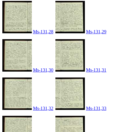
Ms-131,28
Ms-131,29
Ms-131,30
Ms-131,31
Ms-131,32
Ms-131,33