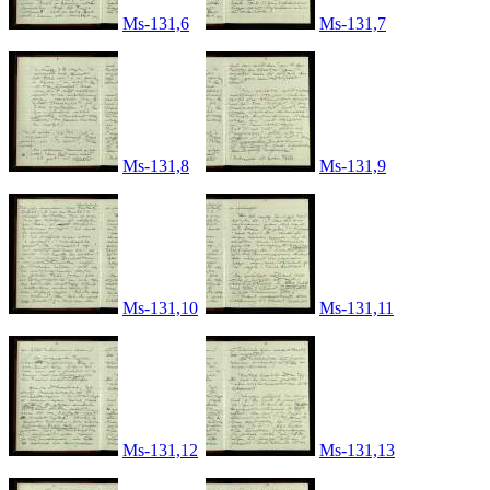
Ms-131,6
Ms-131,7
Ms-131,8
Ms-131,9
Ms-131,10
Ms-131,11
Ms-131,12
Ms-131,13