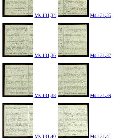
Ms-131,34
Ms-131,35
Ms-131,36
Ms-131,37
Ms-131,38
Ms-131,39
Ms-131,40
Ms-131,41