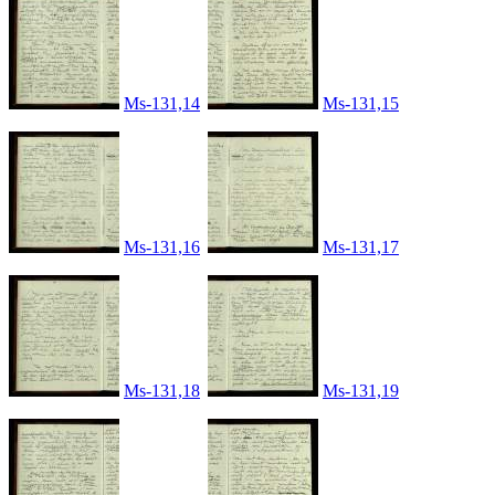
Ms-131,14
Ms-131,15
Ms-131,16
Ms-131,17
Ms-131,18
Ms-131,19